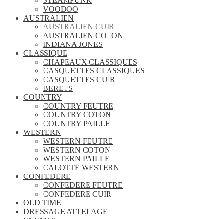
STEAMPUNK
VOODOO
AUSTRALIEN
AUSTRALIEN CUIR
AUSTRALIEN COTON
INDIANA JONES
CLASSIQUE
CHAPEAUX CLASSIQUES
CASQUETTES CLASSIQUES
CASQUETTES CUIR
BERETS
COUNTRY
COUNTRY FEUTRE
COUNTRY COTON
COUNTRY PAILLE
WESTERN
WESTERN FEUTRE
WESTERN COTON
WESTERN PAILLE
CALOTTE WESTERN
CONFEDERE
CONFEDERE FEUTRE
CONFEDERE CUIR
OLD TIME
DRESSAGE ATTELAGE