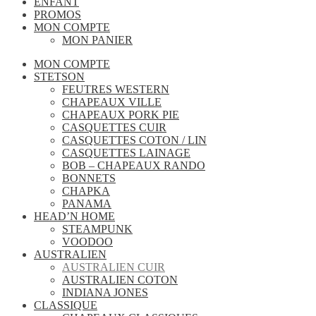
ENFANT
PROMOS
MON COMPTE
MON PANIER
MON COMPTE
STETSON
FEUTRES WESTERN
CHAPEAUX VILLE
CHAPEAUX PORK PIE
CASQUETTES CUIR
CASQUETTES COTON / LIN
CASQUETTES LAINAGE
BOB – CHAPEAUX RANDO
BONNETS
CHAPKA
PANAMA
HEAD’N HOME
STEAMPUNK
VOODOO
AUSTRALIEN
AUSTRALIEN CUIR
AUSTRALIEN COTON
INDIANA JONES
CLASSIQUE