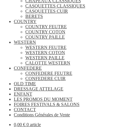
CHAPEAUX CLASSIQUES
CASQUETTES CLASSIQUES
CASQUETTES CUIR
BERETS
COUNTRY
COUNTRY FEUTRE
COUNTRY COTON
COUNTRY PAILLE
WESTERN
WESTERN FEUTRE
WESTERN COTON
WESTERN PAILLE
CALOTTE WESTERN
CONFEDERE
CONFEDERE FEUTRE
CONFEDERE CUIR
OLD TIME
DRESSAGE ATTELAGE
ENFANT
LES PROMOS DU MOMENT
FOIRES FESTIVALS & SALONS
CONTACT
Conditions Générales de Vente
0,00
€
0 article