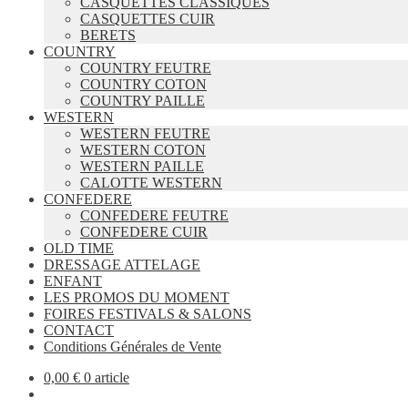
CASQUETTES CLASSIQUES
CASQUETTES CUIR
BERETS
COUNTRY
COUNTRY FEUTRE
COUNTRY COTON
COUNTRY PAILLE
WESTERN
WESTERN FEUTRE
WESTERN COTON
WESTERN PAILLE
CALOTTE WESTERN
CONFEDERE
CONFEDERE FEUTRE
CONFEDERE CUIR
OLD TIME
DRESSAGE ATTELAGE
ENFANT
LES PROMOS DU MOMENT
FOIRES FESTIVALS & SALONS
CONTACT
Conditions Générales de Vente
0,00
€
0 article