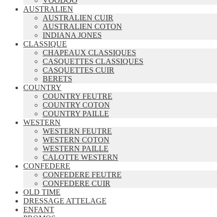
VOODOO
AUSTRALIEN
AUSTRALIEN CUIR
AUSTRALIEN COTON
INDIANA JONES
CLASSIQUE
CHAPEAUX CLASSIQUES
CASQUETTES CLASSIQUES
CASQUETTES CUIR
BERETS
COUNTRY
COUNTRY FEUTRE
COUNTRY COTON
COUNTRY PAILLE
WESTERN
WESTERN FEUTRE
WESTERN COTON
WESTERN PAILLE
CALOTTE WESTERN
CONFEDERE
CONFEDERE FEUTRE
CONFEDERE CUIR
OLD TIME
DRESSAGE ATTELAGE
ENFANT