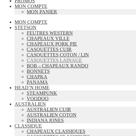
PROMOS
MON COMPTE
MON PANIER
MON COMPTE
STETSON
FEUTRES WESTERN
CHAPEAUX VILLE
CHAPEAUX PORK PIE
CASQUETTES CUIR
CASQUETTES COTON / LIN
CASQUETTES LAINAGE
BOB – CHAPEAUX RANDO
BONNETS
CHAPKA
PANAMA
HEAD’N HOME
STEAMPUNK
VOODOO
AUSTRALIEN
AUSTRALIEN CUIR
AUSTRALIEN COTON
INDIANA JONES
CLASSIQUE
CHAPEAUX CLASSIQUES