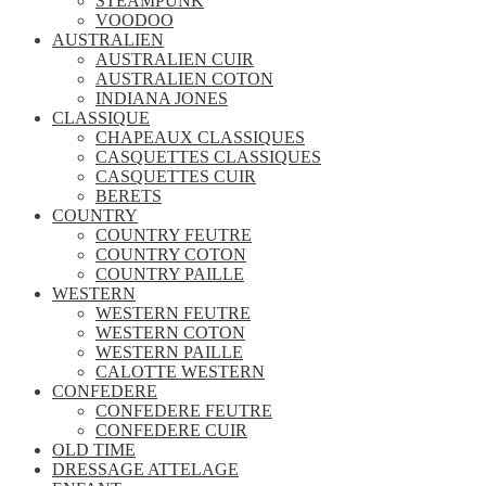
STEAMPUNK
VOODOO
AUSTRALIEN
AUSTRALIEN CUIR
AUSTRALIEN COTON
INDIANA JONES
CLASSIQUE
CHAPEAUX CLASSIQUES
CASQUETTES CLASSIQUES
CASQUETTES CUIR
BERETS
COUNTRY
COUNTRY FEUTRE
COUNTRY COTON
COUNTRY PAILLE
WESTERN
WESTERN FEUTRE
WESTERN COTON
WESTERN PAILLE
CALOTTE WESTERN
CONFEDERE
CONFEDERE FEUTRE
CONFEDERE CUIR
OLD TIME
DRESSAGE ATTELAGE