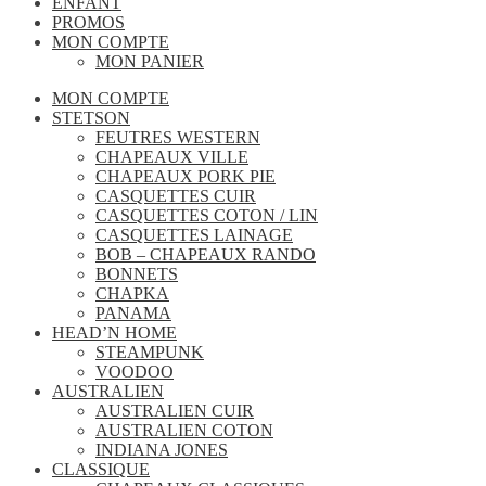
ENFANT
PROMOS
MON COMPTE
MON PANIER
MON COMPTE
STETSON
FEUTRES WESTERN
CHAPEAUX VILLE
CHAPEAUX PORK PIE
CASQUETTES CUIR
CASQUETTES COTON / LIN
CASQUETTES LAINAGE
BOB – CHAPEAUX RANDO
BONNETS
CHAPKA
PANAMA
HEAD’N HOME
STEAMPUNK
VOODOO
AUSTRALIEN
AUSTRALIEN CUIR
AUSTRALIEN COTON
INDIANA JONES
CLASSIQUE