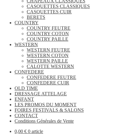
CHAPEAUX CLASSIQUES
CASQUETTES CLASSIQUES
CASQUETTES CUIR
BERETS
COUNTRY
COUNTRY FEUTRE
COUNTRY COTON
COUNTRY PAILLE
WESTERN
WESTERN FEUTRE
WESTERN COTON
WESTERN PAILLE
CALOTTE WESTERN
CONFEDERE
CONFEDERE FEUTRE
CONFEDERE CUIR
OLD TIME
DRESSAGE ATTELAGE
ENFANT
LES PROMOS DU MOMENT
FOIRES FESTIVALS & SALONS
CONTACT
Conditions Générales de Vente
0,00
€
0 article