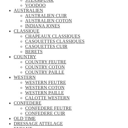
STEAMPUNK
VOODOO
AUSTRALIEN
AUSTRALIEN CUIR
AUSTRALIEN COTON
INDIANA JONES
CLASSIQUE
CHAPEAUX CLASSIQUES
CASQUETTES CLASSIQUES
CASQUETTES CUIR
BERETS
COUNTRY
COUNTRY FEUTRE
COUNTRY COTON
COUNTRY PAILLE
WESTERN
WESTERN FEUTRE
WESTERN COTON
WESTERN PAILLE
CALOTTE WESTERN
CONFEDERE
CONFEDERE FEUTRE
CONFEDERE CUIR
OLD TIME
DRESSAGE ATTELAGE