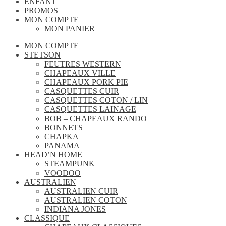
ENFANT
PROMOS
MON COMPTE
MON PANIER
MON COMPTE
STETSON
FEUTRES WESTERN
CHAPEAUX VILLE
CHAPEAUX PORK PIE
CASQUETTES CUIR
CASQUETTES COTON / LIN
CASQUETTES LAINAGE
BOB – CHAPEAUX RANDO
BONNETS
CHAPKA
PANAMA
HEAD’N HOME
STEAMPUNK
VOODOO
AUSTRALIEN
AUSTRALIEN CUIR
AUSTRALIEN COTON
INDIANA JONES
CLASSIQUE