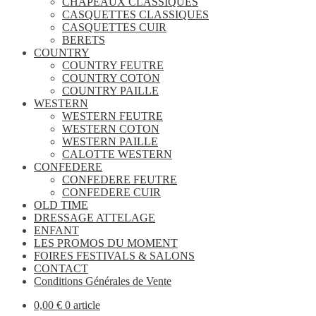
CHAPEAUX CLASSIQUES
CASQUETTES CLASSIQUES
CASQUETTES CUIR
BERETS
COUNTRY
COUNTRY FEUTRE
COUNTRY COTON
COUNTRY PAILLE
WESTERN
WESTERN FEUTRE
WESTERN COTON
WESTERN PAILLE
CALOTTE WESTERN
CONFEDERE
CONFEDERE FEUTRE
CONFEDERE CUIR
OLD TIME
DRESSAGE ATTELAGE
ENFANT
LES PROMOS DU MOMENT
FOIRES FESTIVALS & SALONS
CONTACT
Conditions Générales de Vente
0,00
€
0 article