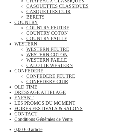
CHAPEAUX CLASSIQUES
CASQUETTES CLASSIQUES
CASQUETTES CUIR
BERETS
COUNTRY
COUNTRY FEUTRE
COUNTRY COTON
COUNTRY PAILLE
WESTERN
WESTERN FEUTRE
WESTERN COTON
WESTERN PAILLE
CALOTTE WESTERN
CONFEDERE
CONFEDERE FEUTRE
CONFEDERE CUIR
OLD TIME
DRESSAGE ATTELAGE
ENFANT
LES PROMOS DU MOMENT
FOIRES FESTIVALS & SALONS
CONTACT
Conditions Générales de Vente
0,00
€
0 article