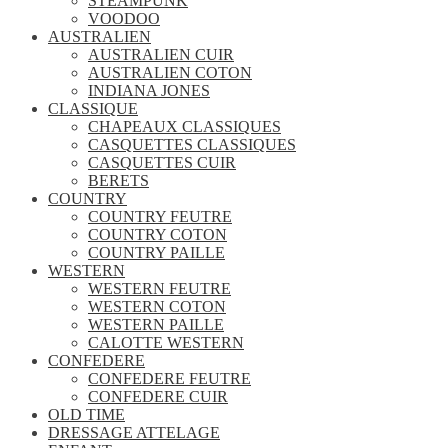
STEAMPUNK
VOODOO
AUSTRALIEN
AUSTRALIEN CUIR
AUSTRALIEN COTON
INDIANA JONES
CLASSIQUE
CHAPEAUX CLASSIQUES
CASQUETTES CLASSIQUES
CASQUETTES CUIR
BERETS
COUNTRY
COUNTRY FEUTRE
COUNTRY COTON
COUNTRY PAILLE
WESTERN
WESTERN FEUTRE
WESTERN COTON
WESTERN PAILLE
CALOTTE WESTERN
CONFEDERE
CONFEDERE FEUTRE
CONFEDERE CUIR
OLD TIME
DRESSAGE ATTELAGE