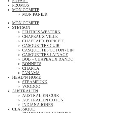
ENFANT
PROMOS
MON COMPTE
MON PANIER
MON COMPTE
STETSON
FEUTRES WESTERN
CHAPEAUX VILLE
CHAPEAUX PORK PIE
CASQUETTES CUIR
CASQUETTES COTON / LIN
CASQUETTES LAINAGE
BOB – CHAPEAUX RANDO
BONNETS
CHAPKA
PANAMA
HEAD’N HOME
STEAMPUNK
VOODOO
AUSTRALIEN
AUSTRALIEN CUIR
AUSTRALIEN COTON
INDIANA JONES
CLASSIQUE