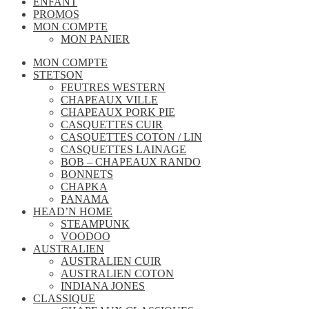
ENFANT
PROMOS
MON COMPTE
MON PANIER
MON COMPTE
STETSON
FEUTRES WESTERN
CHAPEAUX VILLE
CHAPEAUX PORK PIE
CASQUETTES CUIR
CASQUETTES COTON / LIN
CASQUETTES LAINAGE
BOB – CHAPEAUX RANDO
BONNETS
CHAPKA
PANAMA
HEAD’N HOME
STEAMPUNK
VOODOO
AUSTRALIEN
AUSTRALIEN CUIR
AUSTRALIEN COTON
INDIANA JONES
CLASSIQUE