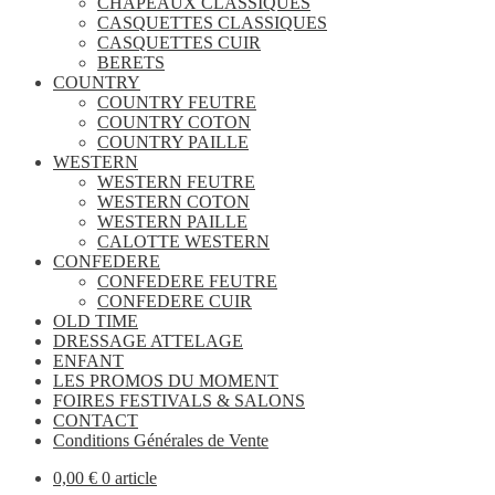
CHAPEAUX CLASSIQUES
CASQUETTES CLASSIQUES
CASQUETTES CUIR
BERETS
COUNTRY
COUNTRY FEUTRE
COUNTRY COTON
COUNTRY PAILLE
WESTERN
WESTERN FEUTRE
WESTERN COTON
WESTERN PAILLE
CALOTTE WESTERN
CONFEDERE
CONFEDERE FEUTRE
CONFEDERE CUIR
OLD TIME
DRESSAGE ATTELAGE
ENFANT
LES PROMOS DU MOMENT
FOIRES FESTIVALS & SALONS
CONTACT
Conditions Générales de Vente
0,00
€
0 article