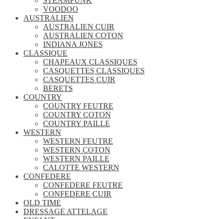
STEAMPUNK
VOODOO
AUSTRALIEN
AUSTRALIEN CUIR
AUSTRALIEN COTON
INDIANA JONES
CLASSIQUE
CHAPEAUX CLASSIQUES
CASQUETTES CLASSIQUES
CASQUETTES CUIR
BERETS
COUNTRY
COUNTRY FEUTRE
COUNTRY COTON
COUNTRY PAILLE
WESTERN
WESTERN FEUTRE
WESTERN COTON
WESTERN PAILLE
CALOTTE WESTERN
CONFEDERE
CONFEDERE FEUTRE
CONFEDERE CUIR
OLD TIME
DRESSAGE ATTELAGE