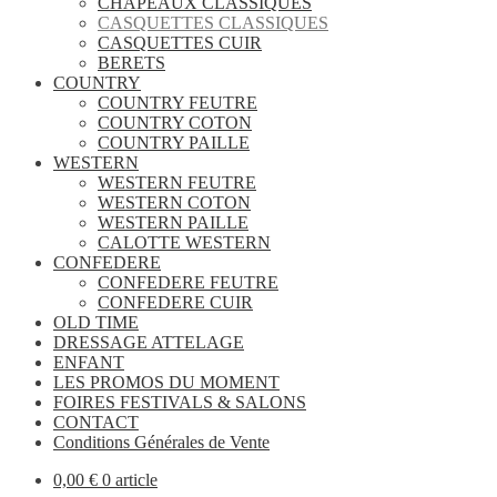
CHAPEAUX CLASSIQUES
CASQUETTES CLASSIQUES
CASQUETTES CUIR
BERETS
COUNTRY
COUNTRY FEUTRE
COUNTRY COTON
COUNTRY PAILLE
WESTERN
WESTERN FEUTRE
WESTERN COTON
WESTERN PAILLE
CALOTTE WESTERN
CONFEDERE
CONFEDERE FEUTRE
CONFEDERE CUIR
OLD TIME
DRESSAGE ATTELAGE
ENFANT
LES PROMOS DU MOMENT
FOIRES FESTIVALS & SALONS
CONTACT
Conditions Générales de Vente
0,00
€
0 article