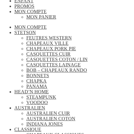
ENFANT
PROMOS
MON COMPTE
MON PANIER
MON COMPTE
STETSON
FEUTRES WESTERN
CHAPEAUX VILLE
CHAPEAUX PORK PIE
CASQUETTES CUIR
CASQUETTES COTON / LIN
CASQUETTES LAINAGE
BOB – CHAPEAUX RANDO
BONNETS
CHAPKA
PANAMA
HEAD’N HOME
STEAMPUNK
VOODOO
AUSTRALIEN
AUSTRALIEN CUIR
AUSTRALIEN COTON
INDIANA JONES
CLASSIQUE