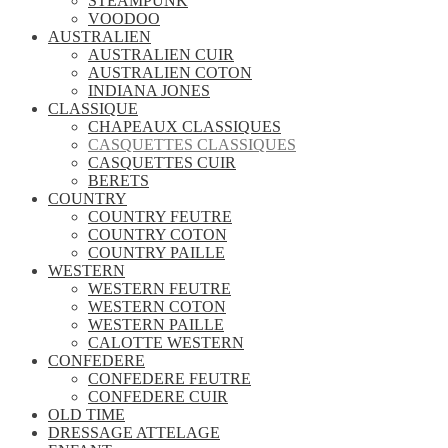
STEAMPUNK
VOODOO
AUSTRALIEN
AUSTRALIEN CUIR
AUSTRALIEN COTON
INDIANA JONES
CLASSIQUE
CHAPEAUX CLASSIQUES
CASQUETTES CLASSIQUES
CASQUETTES CUIR
BERETS
COUNTRY
COUNTRY FEUTRE
COUNTRY COTON
COUNTRY PAILLE
WESTERN
WESTERN FEUTRE
WESTERN COTON
WESTERN PAILLE
CALOTTE WESTERN
CONFEDERE
CONFEDERE FEUTRE
CONFEDERE CUIR
OLD TIME
DRESSAGE ATTELAGE