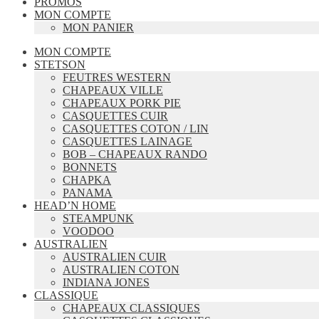
PROMOS
MON COMPTE
MON PANIER
MON COMPTE
STETSON
FEUTRES WESTERN
CHAPEAUX VILLE
CHAPEAUX PORK PIE
CASQUETTES CUIR
CASQUETTES COTON / LIN
CASQUETTES LAINAGE
BOB – CHAPEAUX RANDO
BONNETS
CHAPKA
PANAMA
HEAD’N HOME
STEAMPUNK
VOODOO
AUSTRALIEN
AUSTRALIEN CUIR
AUSTRALIEN COTON
INDIANA JONES
CLASSIQUE
CHAPEAUX CLASSIQUES