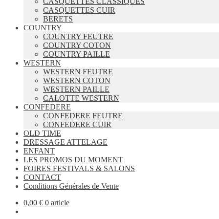
CASQUETTES CLASSIQUES
CASQUETTES CUIR
BERETS
COUNTRY
COUNTRY FEUTRE
COUNTRY COTON
COUNTRY PAILLE
WESTERN
WESTERN FEUTRE
WESTERN COTON
WESTERN PAILLE
CALOTTE WESTERN
CONFEDERE
CONFEDERE FEUTRE
CONFEDERE CUIR
OLD TIME
DRESSAGE ATTELAGE
ENFANT
LES PROMOS DU MOMENT
FOIRES FESTIVALS & SALONS
CONTACT
Conditions Générales de Vente
0,00
€
0 article