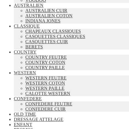
VOODOO
AUSTRALIEN
AUSTRALIEN CUIR
AUSTRALIEN COTON
INDIANA JONES
CLASSIQUE
CHAPEAUX CLASSIQUES
CASQUETTES CLASSIQUES
CASQUETTES CUIR
BERETS
COUNTRY
COUNTRY FEUTRE
COUNTRY COTON
COUNTRY PAILLE
WESTERN
WESTERN FEUTRE
WESTERN COTON
WESTERN PAILLE
CALOTTE WESTERN
CONFEDERE
CONFEDERE FEUTRE
CONFEDERE CUIR
OLD TIME
DRESSAGE ATTELAGE
ENFANT