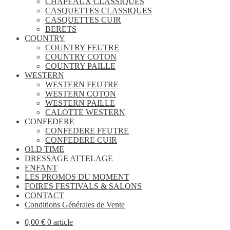
CHAPEAUX CLASSIQUES
CASQUETTES CLASSIQUES
CASQUETTES CUIR
BERETS
COUNTRY
COUNTRY FEUTRE
COUNTRY COTON
COUNTRY PAILLE
WESTERN
WESTERN FEUTRE
WESTERN COTON
WESTERN PAILLE
CALOTTE WESTERN
CONFEDERE
CONFEDERE FEUTRE
CONFEDERE CUIR
OLD TIME
DRESSAGE ATTELAGE
ENFANT
LES PROMOS DU MOMENT
FOIRES FESTIVALS & SALONS
CONTACT
Conditions Générales de Vente
0,00
€
0 article