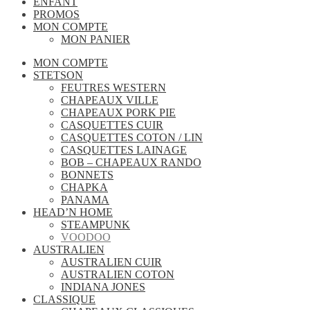
ENFANT
PROMOS
MON COMPTE
MON PANIER
MON COMPTE
STETSON
FEUTRES WESTERN
CHAPEAUX VILLE
CHAPEAUX PORK PIE
CASQUETTES CUIR
CASQUETTES COTON / LIN
CASQUETTES LAINAGE
BOB – CHAPEAUX RANDO
BONNETS
CHAPKA
PANAMA
HEAD’N HOME
STEAMPUNK
VOODOO
AUSTRALIEN
AUSTRALIEN CUIR
AUSTRALIEN COTON
INDIANA JONES
CLASSIQUE