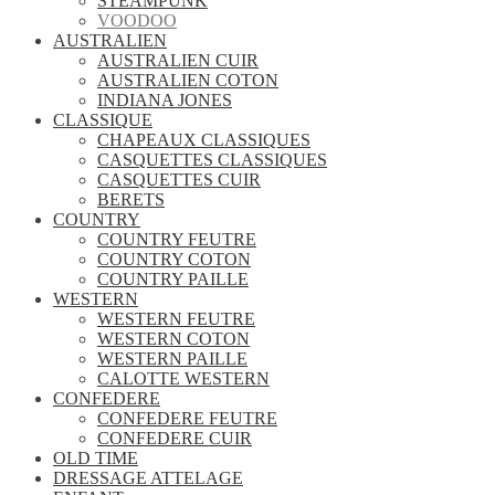
STEAMPUNK
VOODOO
AUSTRALIEN
AUSTRALIEN CUIR
AUSTRALIEN COTON
INDIANA JONES
CLASSIQUE
CHAPEAUX CLASSIQUES
CASQUETTES CLASSIQUES
CASQUETTES CUIR
BERETS
COUNTRY
COUNTRY FEUTRE
COUNTRY COTON
COUNTRY PAILLE
WESTERN
WESTERN FEUTRE
WESTERN COTON
WESTERN PAILLE
CALOTTE WESTERN
CONFEDERE
CONFEDERE FEUTRE
CONFEDERE CUIR
OLD TIME
DRESSAGE ATTELAGE