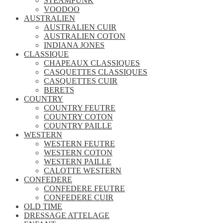
STEAMPUNK
VOODOO
AUSTRALIEN
AUSTRALIEN CUIR
AUSTRALIEN COTON
INDIANA JONES
CLASSIQUE
CHAPEAUX CLASSIQUES
CASQUETTES CLASSIQUES
CASQUETTES CUIR
BERETS
COUNTRY
COUNTRY FEUTRE
COUNTRY COTON
COUNTRY PAILLE
WESTERN
WESTERN FEUTRE
WESTERN COTON
WESTERN PAILLE
CALOTTE WESTERN
CONFEDERE
CONFEDERE FEUTRE
CONFEDERE CUIR
OLD TIME
DRESSAGE ATTELAGE