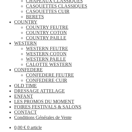
CHAPEAUX CLASSIQUES
CASQUETTES CLASSIQUES
CASQUETTES CUIR
BERETS
COUNTRY
COUNTRY FEUTRE
COUNTRY COTON
COUNTRY PAILLE
WESTERN
WESTERN FEUTRE
WESTERN COTON
WESTERN PAILLE
CALOTTE WESTERN
CONFEDERE
CONFEDERE FEUTRE
CONFEDERE CUIR
OLD TIME
DRESSAGE ATTELAGE
ENFANT
LES PROMOS DU MOMENT
FOIRES FESTIVALS & SALONS
CONTACT
Conditions Générales de Vente
0,00
€
0 article