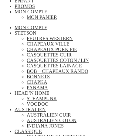
ENFANT
PROMOS
MON COMPTE
MON PANIER
MON COMPTE
STETSON
FEUTRES WESTERN
CHAPEAUX VILLE
CHAPEAUX PORK PIE
CASQUETTES CUIR
CASQUETTES COTON / LIN
CASQUETTES LAINAGE
BOB – CHAPEAUX RANDO
BONNETS
CHAPKA
PANAMA
HEAD’N HOME
STEAMPUNK
VOODOO
AUSTRALIEN
AUSTRALIEN CUIR
AUSTRALIEN COTON
INDIANA JONES
CLASSIQUE