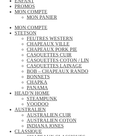
ENFANT
PROMOS
MON COMPTE
MON PANIER
MON COMPTE
STETSON
FEUTRES WESTERN
CHAPEAUX VILLE
CHAPEAUX PORK PIE
CASQUETTES CUIR
CASQUETTES COTON / LIN
CASQUETTES LAINAGE
BOB – CHAPEAUX RANDO
BONNETS
CHAPKA
PANAMA
HEAD’N HOME
STEAMPUNK
VOODOO
AUSTRALIEN
AUSTRALIEN CUIR
AUSTRALIEN COTON
INDIANA JONES
CLASSIQUE