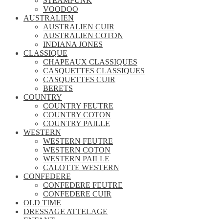
STEAMPUNK
VOODOO
AUSTRALIEN
AUSTRALIEN CUIR
AUSTRALIEN COTON
INDIANA JONES
CLASSIQUE
CHAPEAUX CLASSIQUES
CASQUETTES CLASSIQUES
CASQUETTES CUIR
BERETS
COUNTRY
COUNTRY FEUTRE
COUNTRY COTON
COUNTRY PAILLE
WESTERN
WESTERN FEUTRE
WESTERN COTON
WESTERN PAILLE
CALOTTE WESTERN
CONFEDERE
CONFEDERE FEUTRE
CONFEDERE CUIR
OLD TIME
DRESSAGE ATTELAGE