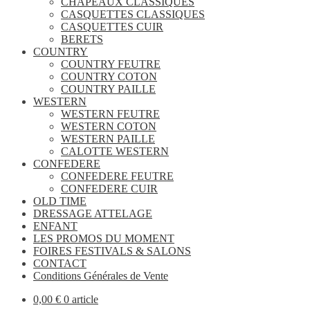
CHAPEAUX CLASSIQUES
CASQUETTES CLASSIQUES
CASQUETTES CUIR
BERETS
COUNTRY
COUNTRY FEUTRE
COUNTRY COTON
COUNTRY PAILLE
WESTERN
WESTERN FEUTRE
WESTERN COTON
WESTERN PAILLE
CALOTTE WESTERN
CONFEDERE
CONFEDERE FEUTRE
CONFEDERE CUIR
OLD TIME
DRESSAGE ATTELAGE
ENFANT
LES PROMOS DU MOMENT
FOIRES FESTIVALS & SALONS
CONTACT
Conditions Générales de Vente
0,00
€
0 article