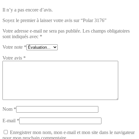
Il n’y a pas encore d’avis.
Soyez le premier à laisser votre avis sur “Polar 3176”
Votre adresse e-mail ne sera pas publiée.
Les champs obligatoires
sont indiqués avec
*
Votre note
*
Votre avis
*
Nom
*
E-mail
*
Enregistrer mon nom, mon e-mail et mon site dans le navigateur
pour mon prochain commentaire.