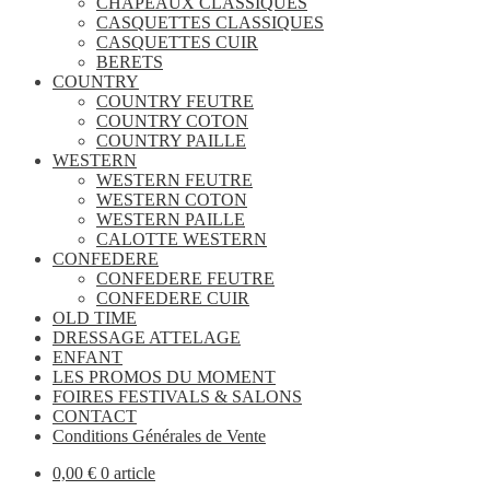
CHAPEAUX CLASSIQUES
CASQUETTES CLASSIQUES
CASQUETTES CUIR
BERETS
COUNTRY
COUNTRY FEUTRE
COUNTRY COTON
COUNTRY PAILLE
WESTERN
WESTERN FEUTRE
WESTERN COTON
WESTERN PAILLE
CALOTTE WESTERN
CONFEDERE
CONFEDERE FEUTRE
CONFEDERE CUIR
OLD TIME
DRESSAGE ATTELAGE
ENFANT
LES PROMOS DU MOMENT
FOIRES FESTIVALS & SALONS
CONTACT
Conditions Générales de Vente
0,00
€
0 article