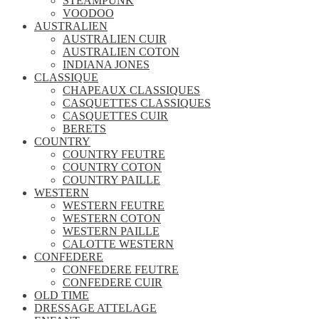
STEAMPUNK
VOODOO
AUSTRALIEN
AUSTRALIEN CUIR
AUSTRALIEN COTON
INDIANA JONES
CLASSIQUE
CHAPEAUX CLASSIQUES
CASQUETTES CLASSIQUES
CASQUETTES CUIR
BERETS
COUNTRY
COUNTRY FEUTRE
COUNTRY COTON
COUNTRY PAILLE
WESTERN
WESTERN FEUTRE
WESTERN COTON
WESTERN PAILLE
CALOTTE WESTERN
CONFEDERE
CONFEDERE FEUTRE
CONFEDERE CUIR
OLD TIME
DRESSAGE ATTELAGE