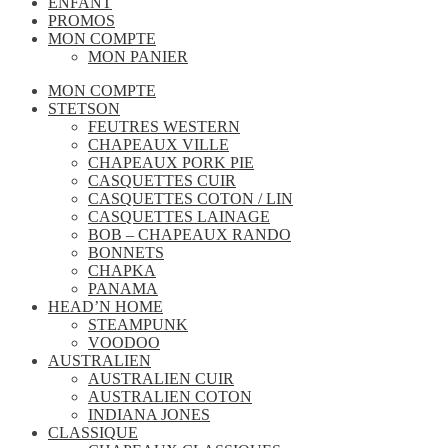
ENFANT
PROMOS
MON COMPTE
MON PANIER
MON COMPTE
STETSON
FEUTRES WESTERN
CHAPEAUX VILLE
CHAPEAUX PORK PIE
CASQUETTES CUIR
CASQUETTES COTON / LIN
CASQUETTES LAINAGE
BOB – CHAPEAUX RANDO
BONNETS
CHAPKA
PANAMA
HEAD’N HOME
STEAMPUNK
VOODOO
AUSTRALIEN
AUSTRALIEN CUIR
AUSTRALIEN COTON
INDIANA JONES
CLASSIQUE