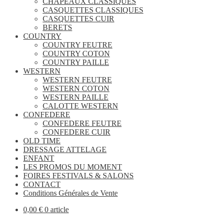
CHAPEAUX CLASSIQUES
CASQUETTES CLASSIQUES
CASQUETTES CUIR
BERETS
COUNTRY
COUNTRY FEUTRE
COUNTRY COTON
COUNTRY PAILLE
WESTERN
WESTERN FEUTRE
WESTERN COTON
WESTERN PAILLE
CALOTTE WESTERN
CONFEDERE
CONFEDERE FEUTRE
CONFEDERE CUIR
OLD TIME
DRESSAGE ATTELAGE
ENFANT
LES PROMOS DU MOMENT
FOIRES FESTIVALS & SALONS
CONTACT
Conditions Générales de Vente
0,00
€
0 article