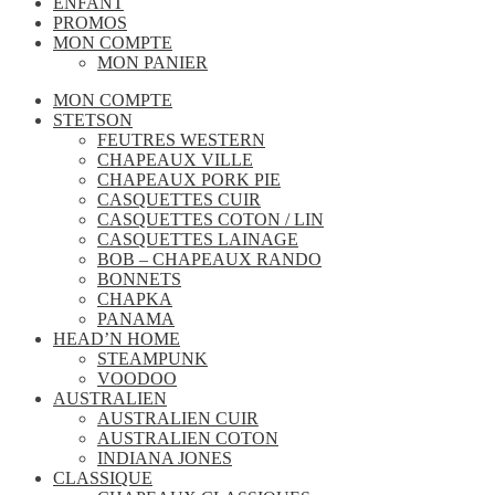
ENFANT
PROMOS
MON COMPTE
MON PANIER
MON COMPTE
STETSON
FEUTRES WESTERN
CHAPEAUX VILLE
CHAPEAUX PORK PIE
CASQUETTES CUIR
CASQUETTES COTON / LIN
CASQUETTES LAINAGE
BOB – CHAPEAUX RANDO
BONNETS
CHAPKA
PANAMA
HEAD’N HOME
STEAMPUNK
VOODOO
AUSTRALIEN
AUSTRALIEN CUIR
AUSTRALIEN COTON
INDIANA JONES
CLASSIQUE