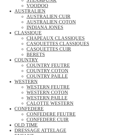
STEAMPUNK
VOODOO
AUSTRALIEN
AUSTRALIEN CUIR
AUSTRALIEN COTON
INDIANA JONES
CLASSIQUE
CHAPEAUX CLASSIQUES
CASQUETTES CLASSIQUES
CASQUETTES CUIR
BERETS
COUNTRY
COUNTRY FEUTRE
COUNTRY COTON
COUNTRY PAILLE
WESTERN
WESTERN FEUTRE
WESTERN COTON
WESTERN PAILLE
CALOTTE WESTERN
CONFEDERE
CONFEDERE FEUTRE
CONFEDERE CUIR
OLD TIME
DRESSAGE ATTELAGE