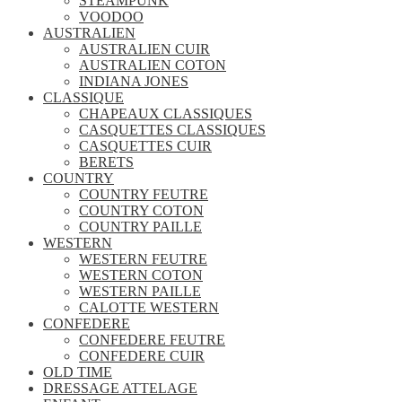
STEAMPUNK
VOODOO
AUSTRALIEN
AUSTRALIEN CUIR
AUSTRALIEN COTON
INDIANA JONES
CLASSIQUE
CHAPEAUX CLASSIQUES
CASQUETTES CLASSIQUES
CASQUETTES CUIR
BERETS
COUNTRY
COUNTRY FEUTRE
COUNTRY COTON
COUNTRY PAILLE
WESTERN
WESTERN FEUTRE
WESTERN COTON
WESTERN PAILLE
CALOTTE WESTERN
CONFEDERE
CONFEDERE FEUTRE
CONFEDERE CUIR
OLD TIME
DRESSAGE ATTELAGE