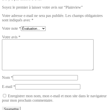
Soyez le premier à laisser votre avis sur “Plainview”
Votre adresse e-mail ne sera pas publiée.
Les champs obligatoires
sont indiqués avec
*
Votre note
*
Votre avis
*
Nom
*
E-mail
*
Enregistrer mon nom, mon e-mail et mon site dans le navigateur
pour mon prochain commentaire.