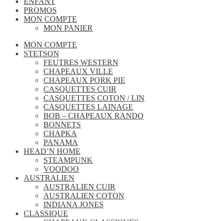
ENFANT
PROMOS
MON COMPTE
MON PANIER
MON COMPTE
STETSON
FEUTRES WESTERN
CHAPEAUX VILLE
CHAPEAUX PORK PIE
CASQUETTES CUIR
CASQUETTES COTON / LIN
CASQUETTES LAINAGE
BOB – CHAPEAUX RANDO
BONNETS
CHAPKA
PANAMA
HEAD’N HOME
STEAMPUNK
VOODOO
AUSTRALIEN
AUSTRALIEN CUIR
AUSTRALIEN COTON
INDIANA JONES
CLASSIQUE