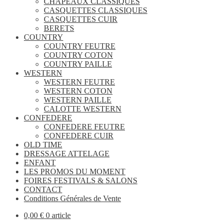
CHAPEAUX CLASSIQUES
CASQUETTES CLASSIQUES
CASQUETTES CUIR
BERETS
COUNTRY
COUNTRY FEUTRE
COUNTRY COTON
COUNTRY PAILLE
WESTERN
WESTERN FEUTRE
WESTERN COTON
WESTERN PAILLE
CALOTTE WESTERN
CONFEDERE
CONFEDERE FEUTRE
CONFEDERE CUIR
OLD TIME
DRESSAGE ATTELAGE
ENFANT
LES PROMOS DU MOMENT
FOIRES FESTIVALS & SALONS
CONTACT
Conditions Générales de Vente
0,00
€
0 article