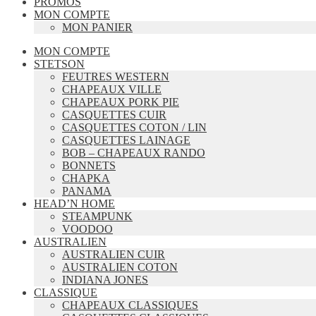
PROMOS
MON COMPTE
MON PANIER
MON COMPTE
STETSON
FEUTRES WESTERN
CHAPEAUX VILLE
CHAPEAUX PORK PIE
CASQUETTES CUIR
CASQUETTES COTON / LIN
CASQUETTES LAINAGE
BOB – CHAPEAUX RANDO
BONNETS
CHAPKA
PANAMA
HEAD’N HOME
STEAMPUNK
VOODOO
AUSTRALIEN
AUSTRALIEN CUIR
AUSTRALIEN COTON
INDIANA JONES
CLASSIQUE
CHAPEAUX CLASSIQUES