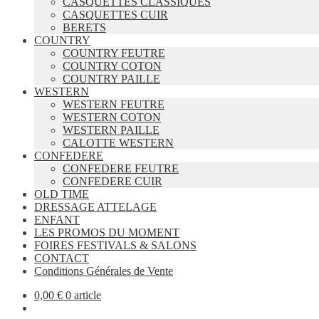
CASQUETTES CLASSIQUES
CASQUETTES CUIR
BERETS
COUNTRY
COUNTRY FEUTRE
COUNTRY COTON
COUNTRY PAILLE
WESTERN
WESTERN FEUTRE
WESTERN COTON
WESTERN PAILLE
CALOTTE WESTERN
CONFEDERE
CONFEDERE FEUTRE
CONFEDERE CUIR
OLD TIME
DRESSAGE ATTELAGE
ENFANT
LES PROMOS DU MOMENT
FOIRES FESTIVALS & SALONS
CONTACT
Conditions Générales de Vente
0,00
€
0 article