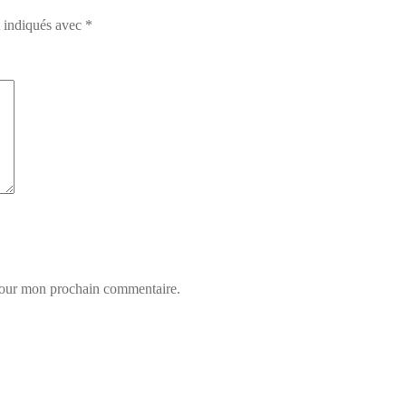
t indiqués avec
*
 pour mon prochain commentaire.