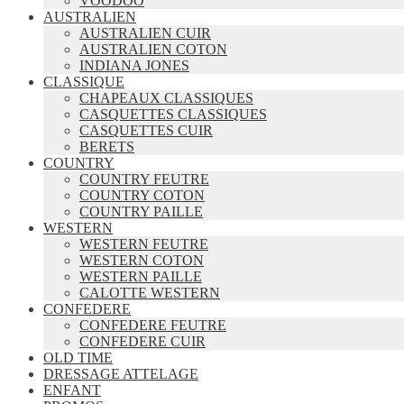
VOODOO
AUSTRALIEN
AUSTRALIEN CUIR
AUSTRALIEN COTON
INDIANA JONES
CLASSIQUE
CHAPEAUX CLASSIQUES
CASQUETTES CLASSIQUES
CASQUETTES CUIR
BERETS
COUNTRY
COUNTRY FEUTRE
COUNTRY COTON
COUNTRY PAILLE
WESTERN
WESTERN FEUTRE
WESTERN COTON
WESTERN PAILLE
CALOTTE WESTERN
CONFEDERE
CONFEDERE FEUTRE
CONFEDERE CUIR
OLD TIME
DRESSAGE ATTELAGE
ENFANT